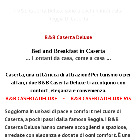
I b&b Caserta Deluxe sono a pochi minuti dalla
Reggia Di Caserta
B&B Caserta Deluxe
Bed and Breakfast in Caserta
... Lontani da casa, come a casa ...
Caserta, una città ricca di attrazioni! Per turismo o per
affari, i due B&B Caserta Deluxe ti accolgono con
confort, eleganza e convenienza.
B&B CASERTA DELUXE
-
B&B CASERTA DELUXE
BIS
Soggiorna in un'oasi di pace e comfort nel cuore di
Caserta, a pochi passi dalla famosa Reggia. I B&B
Caserta Deluxe hanno camere accoglienti e spaziose,
arredate con eleganza e dotate di ogni comfort. È una