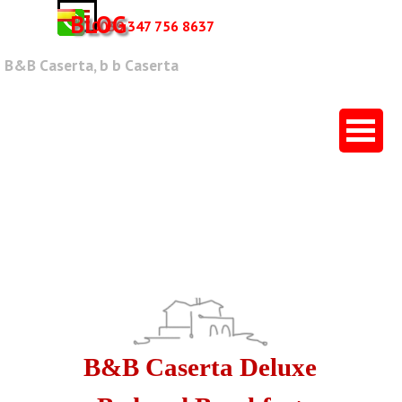
Vai ai contenuti
Salta menù
BLOG
0039 347 756 8637
B&B Caserta, b b Caserta
Salta menù
B&B Caserta Deluxe