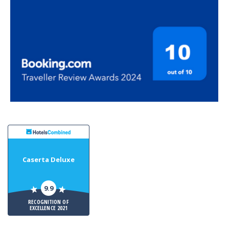
Caserta Deluxe
9.9
RECOGNITION OF
EXCELLENCE 2021