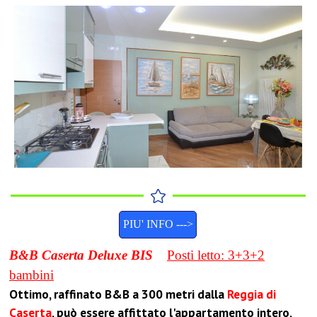
PIU' INFO --->
B&B
Caserta Deluxe BIS
Posti letto: 3+3+2
bambini
Ottimo, raffinato B&B a 300 metri dalla
Reggia di
Caserta
, può essere affittato l'appartamento intero,