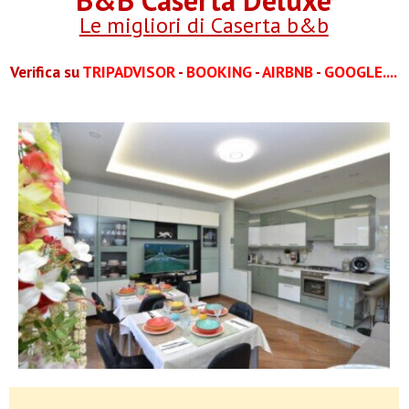
Le migliori di Caserta b&b
Verifica su
TRIPADVISOR
-
BOOKING
-
AIRBNB
-
GOOGLE....