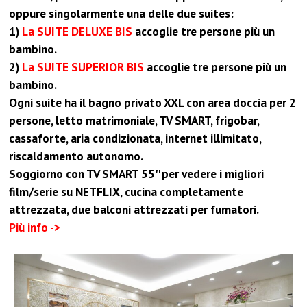
oppure singolarmente una delle due suites:
1)
La SUITE DELUXE BIS
accoglie tre persone più un
bambino.
2)
La SUITE SUPERIOR BIS
accoglie tre persone più un
bambino.
Ogni suite ha il bagno privato XXL con area doccia per 2
persone, letto matrimoniale, TV SMART, frigobar,
cassaforte, aria condizionata, internet illimitato,
riscaldamento autonomo.
Soggiorno con TV SMART 55'' per vedere i migliori
film/serie su NETFLIX, cucina completamente
attrezzata, due balconi attrezzati per fumatori.
Più info ->