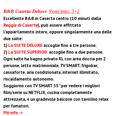
b&b a Caserta.
B&B
Caserta Deluxe
Posti letto: 3+2
Eccellente B&B in Caserta centro (10 minuti dalla
Reggia di Caserta
), può essere affittato
l'appartamento intero, oppure singolarmente una delle
due suite:
1)
La SUITE DELUXE
accoglie fino a tre persone.
2)
La SUITE SUPERIOR
accoglie fino a due persone.
Ogni suite ha bagno privato XL con area doccia per 2
persone, letto matrimoniale, TV SMART, frigobar,
cassaforte, aria condizionata, internet illimitato,
riscaldamento autonomo.
Soggiorno con TV SMART 55'' per vedere i migliori
film/serie su NETFLIX, cucina completamente
attrezzata, e un gradevole balcone con tavolino relax
per fumatori.
Più info ->