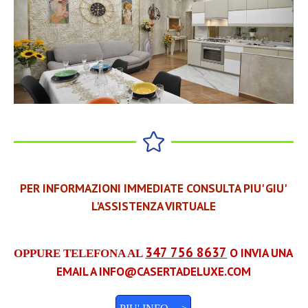
PER INFORMAZIONI IMMEDIATE CONSULTA PIU' GIU'
L'ASSISTENZA VIRTUALE
347 756 8637
O INVIA UNA
OPPURE TELEFONA AL
EMAIL A
INFO@CASERTADELUXE.COM